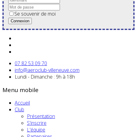
Se souvenir de moi
Connexion
07 82 53 09 70
info@aeroclub-villeneuve.com
Lundi - Dimanche : 9h à 18h
Menu mobile
Accueil
Club
Présentation
S'inscrire
L'équipe
Partenaires