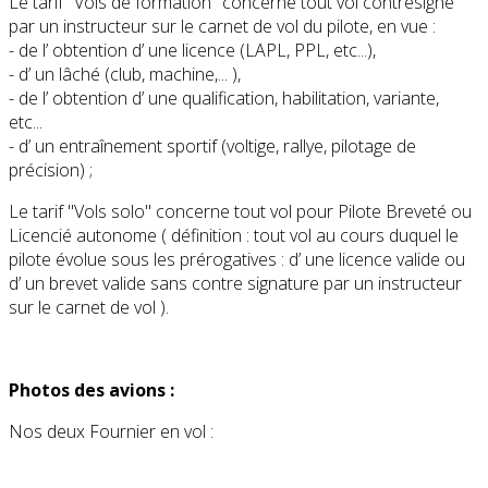
Le tarif "Vols de formation" concerne tout vol contresigné
par un instructeur sur le carnet de vol du pilote, en vue :
- de l’ obtention d’ une licence (LAPL, PPL, etc...),
- d’ un lâché (club, machine,... ),
- de l’ obtention d’ une qualification, habilitation, variante,
etc...
- d’ un entraînement sportif (voltige, rallye, pilotage de
précision) ;
Le tarif "Vols solo" concerne tout vol pour Pilote Breveté ou
Licencié autonome ( définition : tout vol au cours duquel le
pilote évolue sous les prérogatives : d’ une licence valide ou
d’ un brevet valide sans contre signature par un instructeur
sur le carnet de vol ).
Photos des avions :
Nos deux Fournier en vol :