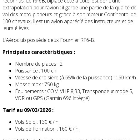
reconnus. Le RF6B, biplace côte à côte, est donc une
extrapolation pour l’avion : il garde une partie de la qualité de
vol des moto-planeurs et grâce à son moteur Continental de
100 chevaux, il est un avion apprécié des instructeurs et de
leurs élèves.
L’Aéroclub possède deux Fournier RF6-B.
Principales caractéristiques :
Nombre de places : 2
Puissance : 100 ch
Vitesse de croisière (à 65% de la puissance) : 160 km/h
Masse max : 750 kg
Équipements : COM VHF 8,33, Transpondeur mode S,
VOR ou GPS (Garmin 696 intégré)
Tarif au 09/03/2026 :
Vols Solo : 130 € / h
Vols de Formation : 160 € / h