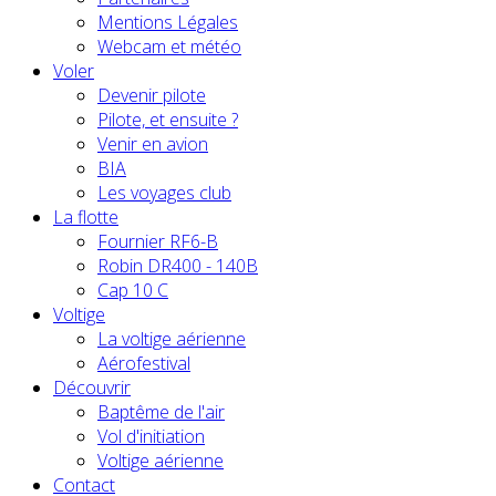
Mentions Légales
Webcam et météo
Voler
Devenir pilote
Pilote, et ensuite ?
Venir en avion
BIA
Les voyages club
La flotte
Fournier RF6-B
Robin DR400 - 140B
Cap 10 C
Voltige
La voltige aérienne
Aérofestival
Découvrir
Baptême de l'air
Vol d'initiation
Voltige aérienne
Contact